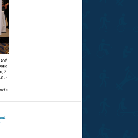
 อาทิ
World
ย, 2
เมือง
ลเซีย
and.
0