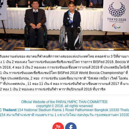
ับผลงานเด่นของ สมาคมกีฬาคนพิการทางสมองแห่งประเทศไทย ตลอดช่วง 3 ปีที่ผ่านมา
ง 1 เงิน 2 ทองแดง ในการแข่งขันบอคเซียชิงแชมป์โลก รายการ BISFed 2018. Boccia 
 2018, 4 ทอง 3 เงิน 2 ทองแดง การแข่งขันเอเชี่ยนพาราเกมส์ 2018 ที่ ประเทศอินโดนีเซี
1 เงิน การแข่งขันบอคเซียชิงแชมป์โลก BISFed 2018 World Boccia Championship” ที่ 
อร์พูล ประเทศอังกฤษ, 2 ทอง การแข่งขัน บอคเซียนานาชาติ “บิสเฟด เซบียา เวิลด์ โอเพ่น
" ที่ประเทศสเปน , 11 ทอง 11 เงิน 4 ทอง การแข่งขันกีฬาอาเซียนพาราเกมส์ 2017 ที่ มาเ
2 ทอง 1 เงิน 2 ทองแดง การแข่งขันกีฬา พาราลิมปิกเกมส์ 2016 ที่บราซิล
Official Website of the PARALYMPIC THAI COMMITTEE
copyright © 2016. all rights reserved
 Thailand
154 National Stadium Rama 1 Road Pathumwan Bangkok 10330 Thail
154 สนามกีฬาแห่งชาติ ถนนพระราม 1 แขวงวังใหม่ เขตปทุมวัน กรุงเทพมหานคร 1033